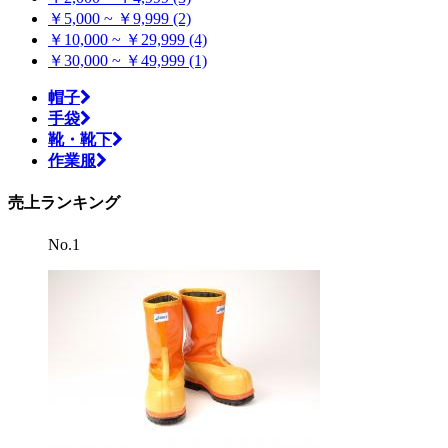
￥5,000 ~ ￥9,999 (2)
￥10,000 ~ ￥29,999 (4)
￥30,000 ~ ￥49,999 (1)
帽子
手袋
靴・靴下
作業服
売上ランキング
No.1