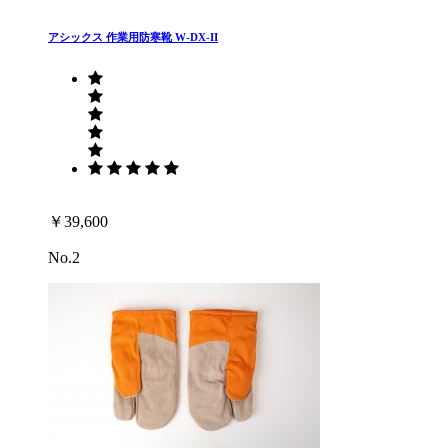
アシックス 作業用防寒靴 W-DX-II
￥39,600
No.2