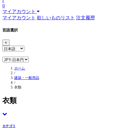
0
0
マイアカウント
マイアカウント
欲しいものリスト
注文履歴
言語選択
×
ホーム
/
建築・一般用品
/
衣類
衣類
カテゴリ