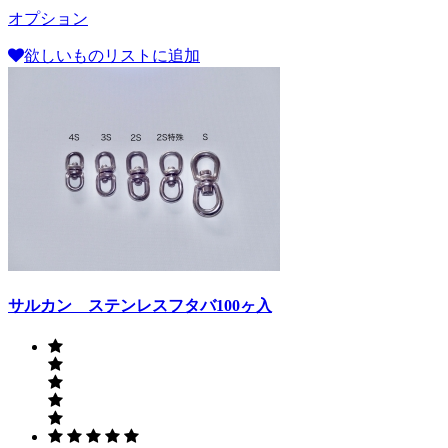
オプション
欲しいものリストに追加
サルカン ステンレスフタバ100ヶ入