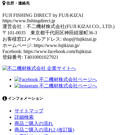
住所・連絡先
FUJI FISHING DIRECT by FUJI-KIZAI
https://www.fishingdirect.jp
運営会社：不二機材株式会社(FUJI KIZAI CO., LTD.)
〒101-0035 東京都千代田区神田紺屋町36-3
お客様窓口メールアドレス: shop@fujikizai.jp
ホームページ: https://www.fujikizai.jp/
Facebook: https://www.facebook.com/fujikizai
登録番号: T4010001027921
インフォメーション
サイトマップ
詳細検索
商品ご購入の流れ
商品ご購入の流れ2 (改訂版)