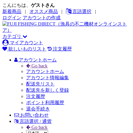
こんにちは、
ゲストさん
新着商品
|
オススメ商品
|
言語選択
|
ログイン
アカウントの作成
カテゴリ
マイアカウント
欲しいものリスト
注文履歴
アカウントホーム
Go back
アカウントホーム
アカウント情報編集
配送先リスト
配送先を新しく登録
注文履歴
ポイント利用履歴
退会手続き
お問い合わせ
言語選択 / 通貨
Go back