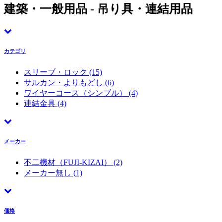
建築・一般用品 - 吊り具・連結用品
カテゴリ
スリーブ・ロック
(15)
サルカン・よりもどし
(6)
ワイヤーコース（シンブル）
(4)
連結金具
(4)
メーカー
不二機材（FUJI-KIZAI）
(2)
メーカー無し
(1)
価格