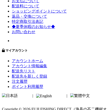
お支払について
配送料について
ショッピングポイントについて
返品・交換について
特定商取引法表記
◆夏季休暇のお知らせ◆
お問い合わせ
マイアカウント
アカウントホーム
アカウント情報編集
配送先リスト
配送先を新しく登録
注文履歴
ポイント利用履歴
日本語
|
English
|
繁體中文
Copyright © 2026 FUJI FISHING DIRECT（漁具の不二機材オ